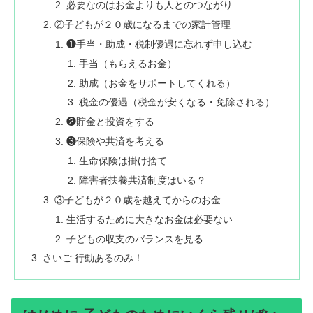
必要なのはお金よりも人とのつながり
②子どもが２０歳になるまでの家計管理
❶手当・助成・税制優遇に忘れず申し込む
手当（もらえるお金）
助成（お金をサポートしてくれる）
税金の優遇（税金が安くなる・免除される）
❷貯金と投資をする
❸保険や共済を考える
生命保険は掛け捨て
障害者扶養共済制度はいる？
③子どもが２０歳を越えてからのお金
生活するために大きなお金は必要ない
子どもの収支のバランスを見る
さいご 行動あるのみ！