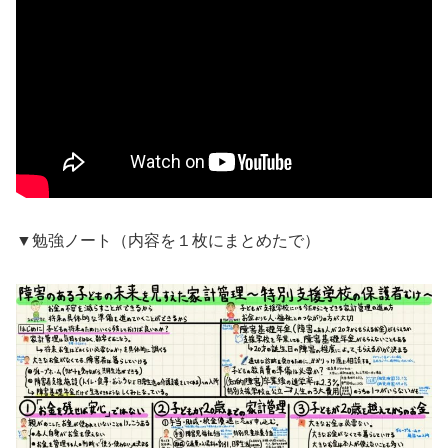
▼勉強ノート（内容を１枚にまとめたで）