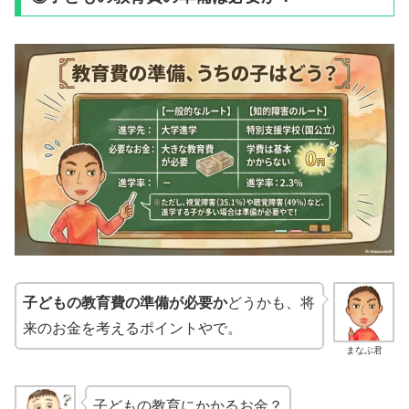
子どもの教育費の準備が必要か
どうかも、将
来のお金を考えるポイントやで。
まなぶ君
子どもの教育にかかるお金？