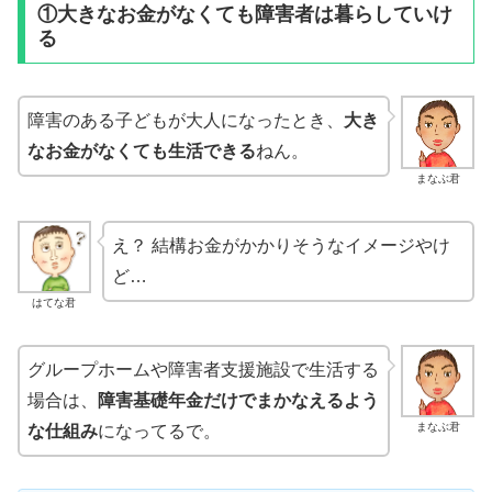
①大きなお金がなくても障害者は暮らしていけ
る
障害のある子どもが大人になったとき、
大き
なお金がなくても生活できる
ねん。
まなぶ君
え？ 結構お金がかかりそうなイメージやけ
ど…
はてな君
グループホームや障害者支援施設で生活する
場合は、
障害基礎年金だけでまかなえるよう
まなぶ君
な仕組み
になってるで。