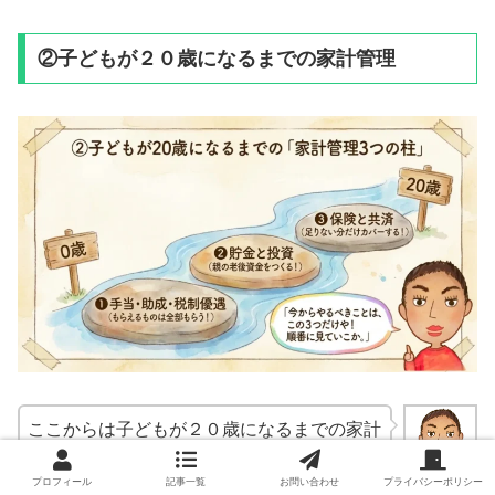
②子どもが２０歳になるまでの家計管理
ここからは子どもが２０歳になるまでの家計
管理について勉強しよ。特別支援学校に在学
プロフィール
記事一覧
お問い合わせ
プライバシーポリシー
まなぶ君
中やったら、こっちがメインになるね。