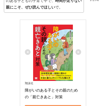
のある子どもの子育て中で、
時間が足りない
親にこそ、ぜひ読んでほしい
で。
翔泳社
障がいのある子とその親のため
の「親亡きあと」対策