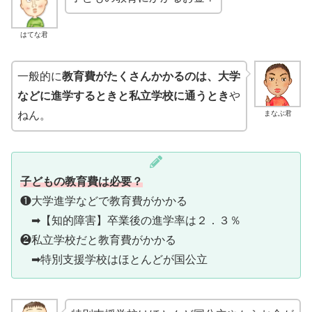
はてな君
一般的に
教育費がたくさんかかるのは、大学
などに進学するときと私立学校に通うとき
や
まなぶ君
ねん。
子どもの教育費は
必要？
❶大学進学などで教育費がかかる
➡【知的障害】卒業後の進学率は２．３％
❷私立学校だと教育費がかかる
➡特別支援学校はほとんどが国公立