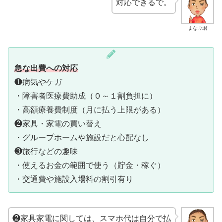
対応できるで。
まなぶ君
急な出費への対応
❶病気やケガ
・障害者医療費助成（０～１割負担に）
・高額療養費制度（月に払う上限がある）
❷家具・家電の買い替え
・グループホームや施設だと心配なし
❸旅行などの趣味
・使えるお金の範囲で使う（貯金・稼ぐ）
・交通費や施設入場料の割引有り
❷家具家電に関しては、スマホ代は自分で払