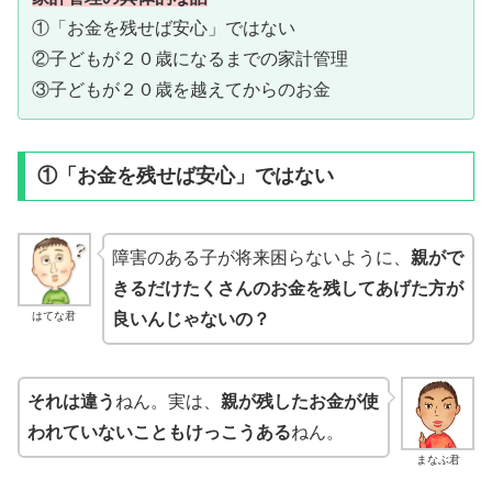
①「お金を残せば安心」ではない
②子どもが２０歳になるまでの家計管理
③子どもが２０歳を越えてからのお金
①「お金を残せば安心」ではない
障害のある子が将来困らないように、
親がで
きるだけたくさんのお金を残してあげた方が
はてな君
良いんじゃないの？
それは違う
ねん。実は、
親が残したお金が使
われていないこともけっこうある
ねん。
まなぶ君