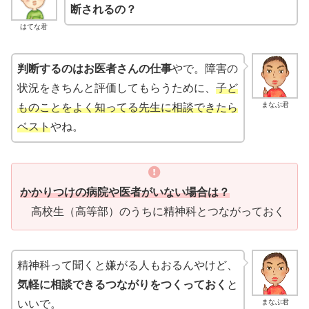
断されるの？
はてな君
判断するのはお医者さんの仕事
やで。障害の
状況をきちんと評価してもらうために、
子ど
まなぶ君
ものことをよく知ってる先生に相談できたら
ベスト
やね。
かかりつけの病院や医者がいない場合
は？
高校生（高等部）のうちに精神科とつながっておく
精神科って聞くと嫌がる人もおるんやけど、
気軽に相談できるつながりをつくっておく
と
まなぶ君
いいで。