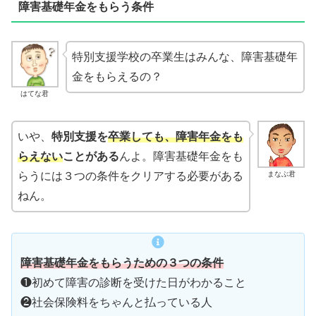
障害基礎年金をもらう条件
特別支援学校の卒業生はみんな、障害基礎年
金をもらえるの？
はてな君
いや、
特別支援を
卒業しても、
障害年金をも
らえない
ことがある
んよ。障害基礎年金をも
まなぶ君
らうには３つの条件をクリアする必要がある
ねん。
障害基礎年金をもらうための３つの条件
❶初めて障害の診断を受けた日がわかること
❷社会保険料をちゃんと払っている人