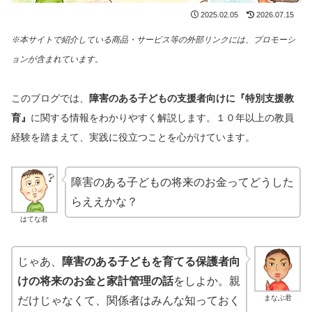
2025.02.05
2026.07.15
※本サイトで紹介している商品・サービス等の外部リンクには、プロモーシ
ョンが含まれています。
このブログでは、
障害のある子どもの支援者向けに
『特別支援教
育』
に関する情報をわかりやすく解説します。１０年以上の教員
経験を踏まえて、実践に役立つことを心がけています。
障害のある子どもの将来のお金ってどうした
らええかな？
はてな君
じゃあ、
障害のある子どもを育てる保護者向
けの将来のお金と家計管理の話
をしよか。親
まなぶ君
だけじゃなくて、関係者はみんな知っておく