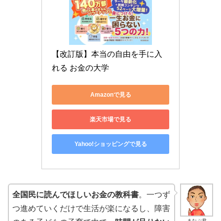
【改訂版】本当の自由を手に入
れる お金の大学
Amazonで見る
楽天市場で見る
Yahoo!ショッピングで見る
全国民に読んでほしい
お金の教科書
。一つず
つ進めていくだけで生活が楽になるし、障害
まなぶ君