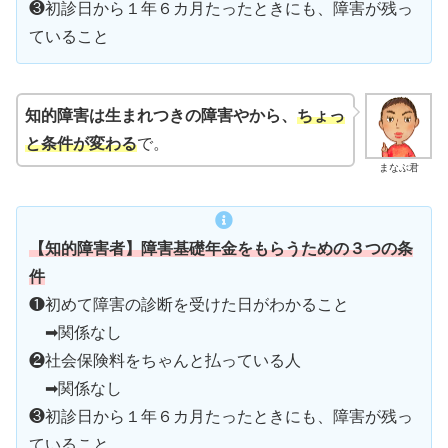
❸初診日から１年６カ月たったときにも、障害が残っ
ていること
知的障害は生まれつきの障害やから、
ちょっ
と条件が変わる
で。
まなぶ君
【知的障害者】
障害基礎年金をもらうための３つの条
件
❶初めて障害の診断を受けた日がわかること
➡関係なし
❷社会保険料をちゃんと払っている人
➡関係なし
❸初診日から１年６カ月たったときにも、障害が残っ
ていること