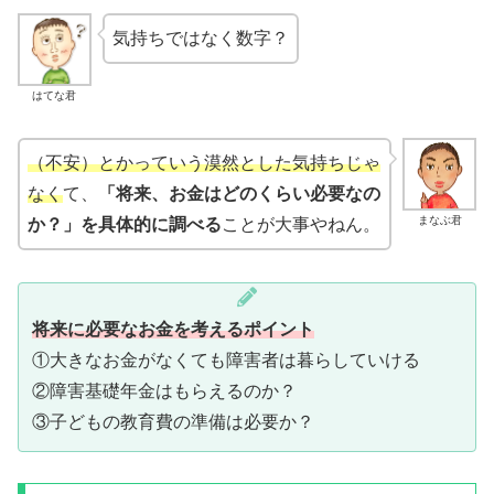
気持ちではなく数字？
はてな君
（不安）とかっていう漠然とした気持ち
じゃ
なく
て、
「将来、お金はどのくらい必要なの
まなぶ君
か？」を具体的に調べる
ことが大事やねん。
将来に必要なお金を考えるポイント
①大きなお金がなくても障害者は暮らしていける
②障害基礎年金はもらえるのか？
③子どもの教育費の準備は必要か？