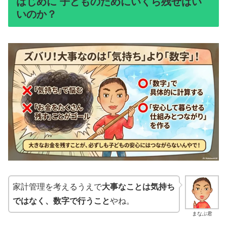
はじめに 子どものためにいくら残せばい
いのか？
家計管理を考えるうえで
大事なことは気持ち
ではなく、数字で行うこと
やね。
まなぶ君