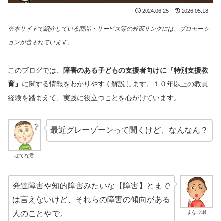
2024.06.25
2026.05.18
※本サイトで紹介している商品・サービス等の外部リンクには、プロモーシ
ョンが含まれています。
このブログでは、
障害のある子どもの支援者向けに
『特別支援教
育』
に関する情報をわかりやすく解説します。１０年以上の教員
経験を踏まえて、実践に役立つことを心がけています。
最近グレーゾーンって聞くけど、なんなん？
はてな君
発達障害や知的障害みたいな【障害】とまで
は言えないけど、それらの障害の傾向がある
まなぶ君
人のことやで。