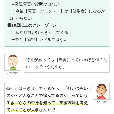
➡発達障害の診断が出ない
※今後【障害】か【グレー】か【健常者】になるか
はわからない
❷10歳以上のグレーゾーン
症状や特性がはっきりしてくる
➡でも【障害】レベルではない
特性があっても【障害】っていうほど強くな
い、っていう判断か。
はてな君
特性がはっきりしてくるから、
「何がつらい
のか・どんなことで悩んでるのか」っていう
まなぶ君
生きづらさの
中身を知って、支援方法を考え
ていくことが大事
なんやで。