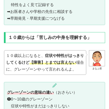
特性をよく見て記録する
➡お医者さんや学校の先生に相談する
➡早期発見・早期支援につなげる
１０歳からは「苦しみの中身を理解する」
１０歳以上になると、
症状や特性がはっきり
してくるけど
【障害】とまでは言えない
場合
まなぶ君
に、グレーゾーンやって言われるんよ。
グレーゾーンの意味の違い
（おさらい）
❶0～10歳のグレーゾーン
症状や特性がまだはっきりしない