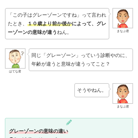
「この子はグレーゾーンですね」って言われ
たとき、
１０歳より前か後か
によって、グレ
まなぶ君
ーゾーンの意味が違う
ねん。
同じ「グレーゾーン」っていう診断やのに、
年齢が違うと意味が違うってこと？
はてな君
そうやねん。
まなぶ君
グレーゾーンの意味の違い