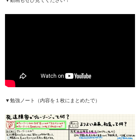
▼動画もぜひ見てください！
▼勉強ノート（内容を１枚にまとめたで）