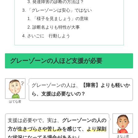
発達障害の診断の方法は？
「グレーゾーンは安心」ではない
「様子を見ましょう」の意味
診断名よりも特性が大事
さいごに 行動しよう
グレーゾーンの人ほど支援が必要
グレーゾーンの人は、
【障害】よりも軽いか
ら、支援は必要ないの？
はてな君
支援は必要やで。実は、
グレーゾーンの人の
方が
生きづらさや苦しみ
を感じて、
より深刻
まなぶ君
な状況
になってる場合がある
ねん。