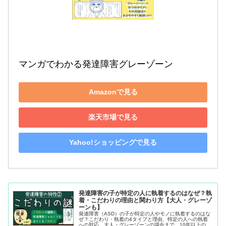
マンガでわかる発達障害グレーゾーン
Amazonで見る
楽天市場で見る
Yahoo!ショッピングで見る
発達障害の子が特定の人に執着するのはなぜ？執
着・こだわりの理由と関わり方【大人・グレーゾ
ーンも】
発達障害（ASD）の子が特定の人やモノに執着するのはな
ぜ？こだわり・執着の4タイプと理由、特定の人への執着
への対応、大人・グレーゾーンの場合まで、10年以上の教