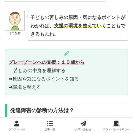
子どもの
苦しみの原因・気になるポイントが
わかれば、
支援の環境を整えていく
こともで
はてな君
きる
もんね。
グレーゾーンへの支援：１０歳から
苦しみの中身を理解する
➡原因や気になるポイントを知る
➡環境を整える
発達障害の診断の方法は？
プロフィール
記事一覧
お問い合わせ
プライバシーポリシー
発達障害とかグレーゾーンとかの
診断ってど