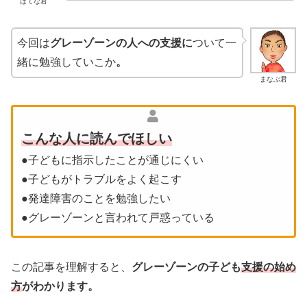
はてな君
今回は
グレーゾーンの人への支援に
ついて一
緒に勉強していこか
。
まなぶ君
こんな人に読んでほしい
●子どもに指示したことが通じにくい
●子どもがトラブルをよく起こす
●発達障害のことを勉強したい
●グレーゾーンと言われて戸惑っている
この記事を理解すると、
グレーゾーンの子ども
支援の始め
方
がわかります。