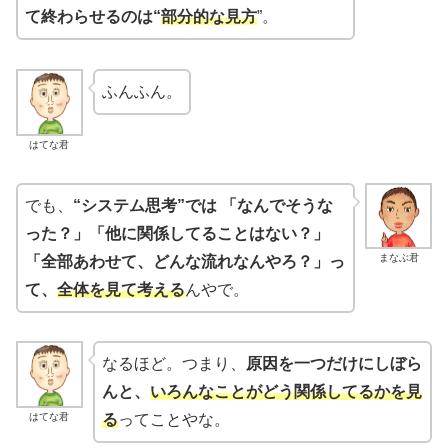
て終わらせるのは“
部分的な見方
”。
ふんふん。
はてな君
でも、
“システム思考”では 「なんでそうな
った？」「他に関係してることはない？」
まなぶ君
「全部あわせて、どんな流れなんやろ？」っ
て、
全体を見て考える
んやで。
なるほど。つまり、
原因を一つだけにしぼら
んと、
いろんなことがどう関係してるかを見
はてな君
る
ってことやな。