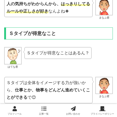
人の気持ちがわからんから、
はっきりしてる
ルールや正しさが好き
なんよね🍀
まなぶ君
Ｓタイプが得意なこと
Ｓタイプが得意なことはあるん？
はてな君
Ｓタイプは全体をイメージする力が強いか
ら、
仕事とか、物事をどんどん進めていくこ
まなぶ君
とができる
で😊
プロフィール
記事一覧
お問い合わせ
プライバシーポリシー