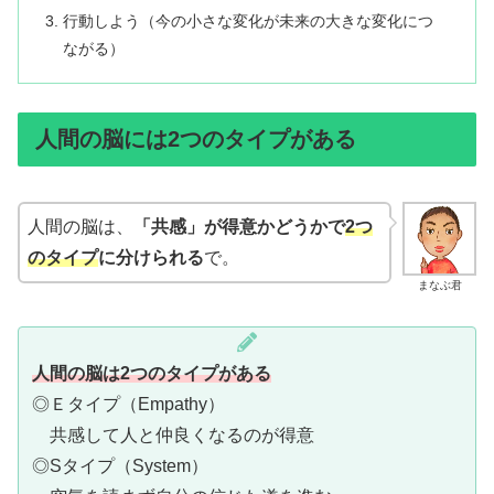
行動しよう（今の小さな変化が未来の大きな変化につ
ながる）
人間の脳には2つのタイプがある
人間の脳は、
「共感」が得意かどうかで
2つ
のタイプ
に分けられる
で。
まなぶ君
人間の脳は2つのタイプがある
◎Ｅタイプ（Empathy）
共感して人と仲良くなるのが得意
◎Sタイプ（System）