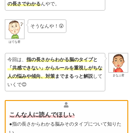
の長さでわかる
んやで。
そうなんや！😲
はてな君
今回は、
指の長さからわかる脳のタイプ
と
「共感できない」からルールを重視しがちな
まなぶ君
人の悩みや傾向、対策
までまるっと解説
して
いくで😊
こんな人に読んでほしい
●指の長さからわかる脳みそのタイプについて知りた
い