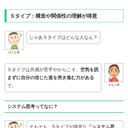
Ｓタイプ：構造や関係性の理解が得意
じゃあＳタイプはどんな人なん？
はてな君
Ｓタイプは共感が苦手やからこそ、
空気を読
まずに自分の信じた道を突き進む力がある
まなぶ君
で。
システム思考ってなに？
そもそも、Sタイプが得意な
「システム思