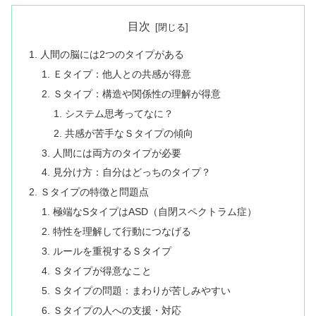
目次
人間の脳には2つのタイプがある
Ｅタイプ：他人との共感が得意
Ｓタイプ：構造や関係性の理解が得意
システム思考ってなに？
共感が苦手なＳタイプの傾向
人間には両方のタイプが必要
見分け方：自分はどっちのタイプ？
Ｓタイプの特徴と問題点
極端なSタイプはASD（自閉スペクトラム症）
特性を理解して行動につなげる
ルールを重視するＳタイプ
Ｓタイプが得意なこと
Ｓタイプの問題：まわりが苦しみやすい
Ｓタイプの人への支援・対応