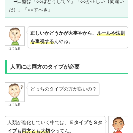
➡口癖は「○○はどうして？」「○○が正しい（間違い
だ）」「○○すべき」
正しいかどうかが大事やから、
ルールや法則
を重視する
んやね。
はてな君
人間には両方のタイプが必要
どっちのタイプの方が良いの？
はてな君
人類が進化していく中では、
ＥタイプもＳタ
イプも
両方とも大切
やってん。