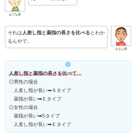
はてな君
それは
人差し指と薬指の長さを比べる
とわか
るんやで。
まなぶ君
人差し指と薬指の長さを比べて…
◎男性の場合
人差し指が長い➡Ｓタイプ
薬指が長い➡Ｅタイプ
◎女性の場合
薬指が長い➡Sタイプ
人差し指が長い➡Ｅタイプ