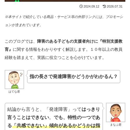
2024.09.12
2026.07.31
※本サイトで紹介している商品・サービス等の外部リンクには、プロモーシ
ョンが含まれています。
このブログでは、
障害のある子どもの支援者向けに
『特別支援教
育』
に関する情報をわかりやすく解説します。１０年以上の教員
経験を踏まえて、実践に役立つことを心がけています。
指の長さで発達障害かどうかがわかるん？
はてな君
結論から言うと、「発達障害」って
はっきり
言うことはできない
。
でも、特性の一つであ
まなぶ君
る
「共感できない」傾向があるかどうかは指