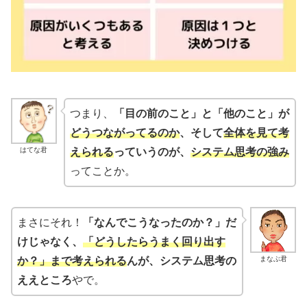
つまり、
「目の前のこと」と「他のこと」が
どうつながってるのか
、そして
全体を見て考
はてな君
えられる
っていうのが、
システム思考の強み
ってことか。
まさにそれ！
「なんでこうなったのか？」だ
けじゃなく、
「どうしたらうまく回り出す
まなぶ君
か？」まで考えられる
んが、システム思考の
ええところ
やで。