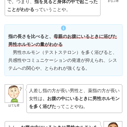
まなぶ君
で。つまり、
指を見ると身体の中で起こった
ことがわかる
っていうことや。
指の長さを比べると、
母親のお腹にいるときに浴びた
男性ホルモンの量がわかる
男性ホルモン（テストステロン）を多く浴びると、
共感性やコミュニケーションの発達が抑えられ、シス
テムへの関心や、とらわれが強くなる。
人差し指の方が長い男性と、薬指の方が長い
女性は
、お腹の中にいるときに男性ホルモン
はてな君
を多く浴びた
ってことやね。