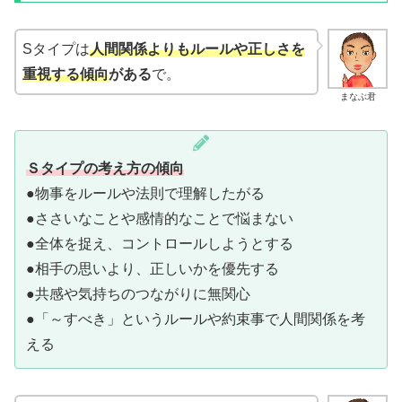
Sタイプは
人間関係よりもルールや正しさを
重視する傾向
がある
で。
まなぶ君
Ｓタイプの考え方の傾向
●物事をルールや法則で理解したがる
●ささいなことや感情的なことで悩まない
●全体を捉え、コントロールしようとする
●相手の思いより、正しいかを優先する
●共感や気持ちのつながりに無関心
●「～すべき」というルールや約束事で人間関係を考
える