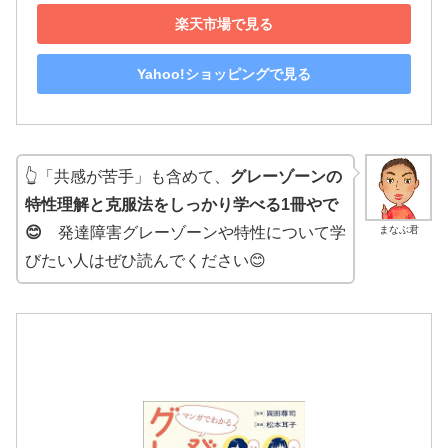
楽天市場で見る
Yahoo!ショッピングで見る
👆「共感が苦手」も含めて、
グレーゾーンの
特性理解と克服法をしっかり学べる1冊やで
まなぶ君
😊
発達障害グレーゾーンや特性について学
びたい人はぜひ読んでください😊