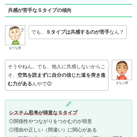
共感が苦手なＳタイプの傾向
でも、
Ｓタイプは共感するのが苦手
なん？
はてな君
そうやねん。でも、他人に共感しないからこ
そ、
空気を読まずに自分の信じた道を突き進
まなぶ君
む力がある
んやで😊
システム思考が得意なＳタイプ
◎関係性やつながりをつかむのが得意
◎理由や正しい（間違い）に関心がある