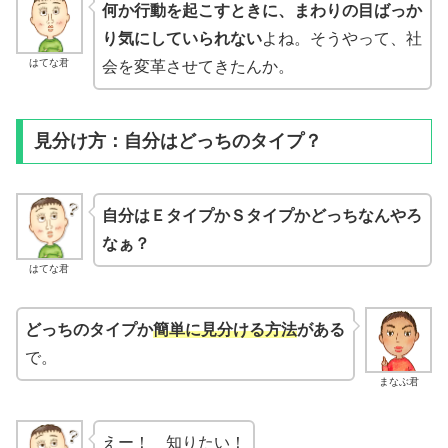
何か行動を起こすときに、まわりの目ばっか
り気にしていられない
よね。そうやって、社
はてな君
会を変革させてきたんか。
見分け方：自分はどっちのタイプ？
自分はＥタイプかＳタイプかどっちなんやろ
なぁ？
はてな君
どっちのタイプか
簡単に見分ける方法
がある
で。
まなぶ君
えー！ 知りたい！