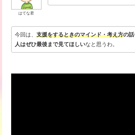
はてな君
今回は、
支援をするときのマインド・考え方
の話
人はぜひ最後まで見てほしい
なと思うわ。