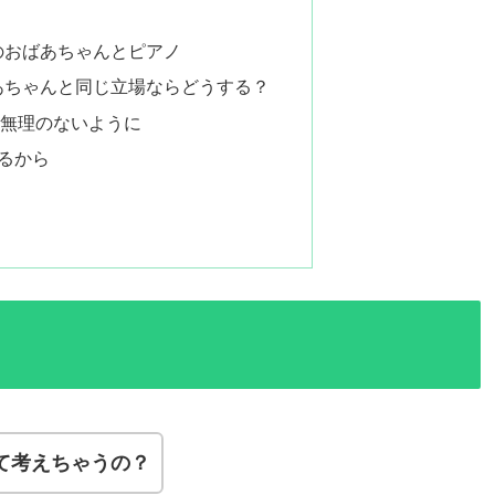
のおばあちゃんとピアノ
あちゃんと同じ立場ならどうする？
に無理のないように
るから
て考えちゃうの？