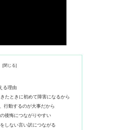
次
える理由
てきたときに初めて障害になるから
、行動するのが大事だから
去の後悔につながりやすい
動をしない言い訳につながる