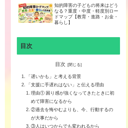
知的障害の子どもの将来はどう
なる？重度・中度・軽度別ロー
ドマップ【教育・進路・お金・
暮らし】
目次
目次
「遅いかも」と考える背景
「支援に手遅れはない」と伝える理由
理由① 困り感が強くなってきたときに初
めて障害になるから
②過去を悔やむよりも、今、行動するの
が大事だから
③人はいつからでも変われるから