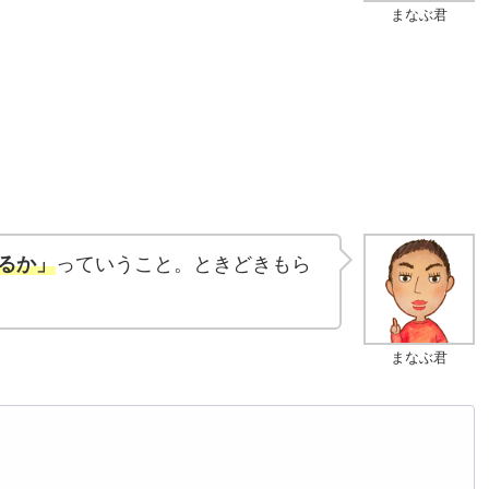
まなぶ君
るか」
っていうこと。ときどきもら
まなぶ君