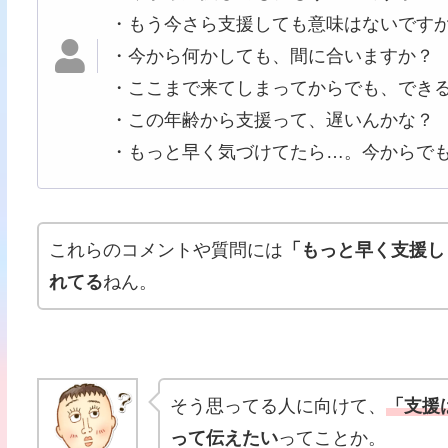
・もう今さら支援しても意味はないです
・今から何かしても、間に合いますか？
・ここまで来てしまってからでも、でき
・この年齢から支援って、遅いんかな？
・もっと早く気づけてたら…。今からで
これらのコメントや質問には
「もっと早く支援し
れてる
ねん。
そう思ってる人に向けて、
「支援
って伝えたい
ってことか。