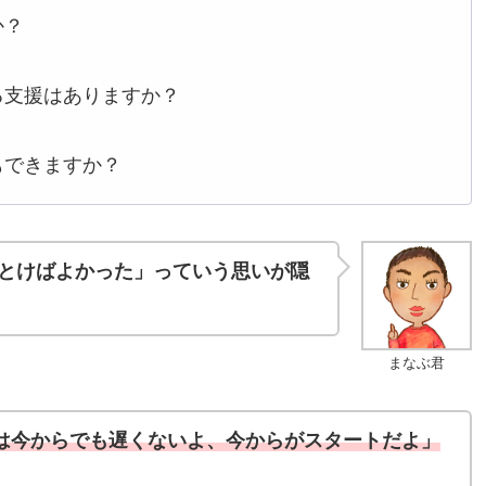
か？
る支援はありますか？
もできますか？
とけばよかった」っていう思いが隠
まなぶ君
は今からでも遅くないよ、今からがスタートだよ」