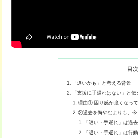
目
「遅いかも」と考える背景
「支援に手遅れはない」と伝
理由① 困り感が強くなっ
②過去を悔やむよりも、今
「遅い・手遅れ」は過
「遅い・手遅れ」は行