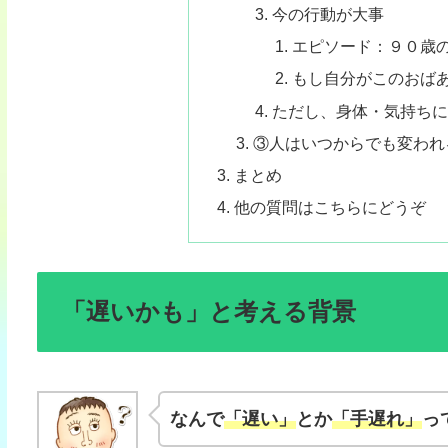
今の行動が大事
エピソード：９０歳
もし自分がこのおば
ただし、身体・気持ち
③人はいつからでも変われ
まとめ
他の質問はこちらにどうぞ
「遅いかも」と考える背景
なんで
「遅い」
とか
「手遅れ」
っ