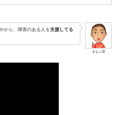
やから、障害のある人を
支援してる
まなぶ君