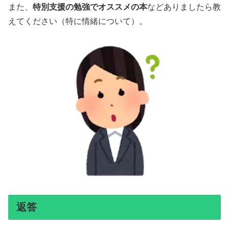
また、
特別支援の勉強でオススメの本
などありましたら教
えてください（特に情緒について）。
返答