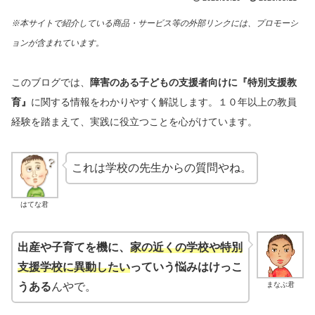
※本サイトで紹介している商品・サービス等の外部リンクには、プロモーシ
ョンが含まれています。
このブログでは、
障害のある子どもの支援者向けに
『特別支援教
育』
に関する情報をわかりやすく解説します。１０年以上の教員
経験を踏まえて、実践に役立つことを心がけています。
これは学校の先生からの質問やね。
はてな君
出産や子育てを機に、
家の近くの学校や特別
支援学校に異動したい
っていう悩みはけっこ
まなぶ君
うある
んやで。