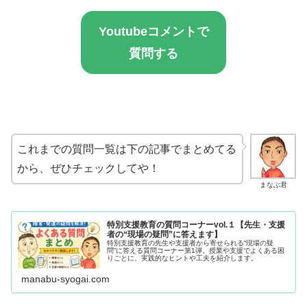
Youtubeコメントで
質問する
これまでの質問一覧は下の記事でまとめてる
から、ぜひチェックしてや！
まなぶ君
特別支援教育の質問コーナーvol.１【先生・支援
者の“現場の疑問”に答えます】
特別支援教育の先生や支援者から寄せられる“現場の疑
問”に答える質問コーナー第1弾。授業や支援でよくある困
りごとに、実践的なヒントや工夫を紹介します。
manabu-syogai.com