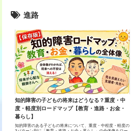
進路
知的障害の子どもの将来はどうなる？重度・中
度・軽度別ロードマップ【教育・進路・お金・
暮らし】
知的障害のある子どもの将来について、重度・中程度・軽度の
3パターン別に「教育・進路・お金・暮らし」の全体像をロー